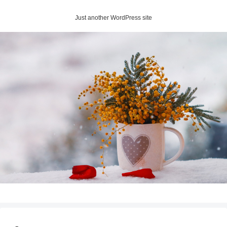
Just another WordPress site